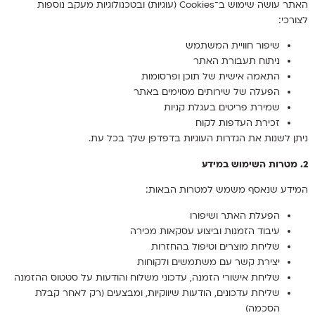
האתר עושה שימוש ב־Cookies (עוגיות) ובטכנולוגיות מעקב נוספות
לצורכי:
שיפור חוויית המשתמש
ניתוח תעבורת האתר
התאמה אישית של תוכן ופרסומות
הפעלה של שירותים מסוימים באתר
שמירת פריטים בעגלת קניות
זכירת העדפות לקוח
ניתן לשנות את הגדרות העוגיות בדפדפן שלך בכל עת.
2. מטרות השימוש במידע
המידע שנאסף משמש למטרות הבאות:
הפעלת האתר ושיפורו
עיבוד הזמנות וביצוע עסקאות מכירה
שליחת מוצרים וטיפול בהחזרות
יצירת קשר עם משתמשים ולקוחות
שליחת אישורי הזמנה, עדכוני משלוח והודעות על סטטוס ההזמנה
שליחת עדכונים, הודעות שיווקיות, ומבצעים (רק לאחר קבלת
הסכמה)