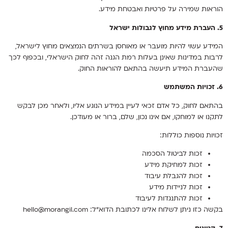
הוראות שמירה על פרטיות ואבטחת מידע.
5. העברת מידע מחוץ לגבולות ישראל
המידע עשוי להיות מועבר או מאוחסן בשרתים הנמצאים מחוץ לישראל,
לרבות במדינות שאינן בעלות רמת הגנה זהה לחוק הישראלי, ובכפוף לכך
שהעברת המידע תיעשה בהתאם להוראות החוק.
6. זכויות המשתמש
בהתאם לחוק, כל אדם זכאי לעיין במידע הנוגע אליו, ולאחר מכן לבקש
לתקנו או למוחקו, אם אינו נכון, שלם, ברור או מעודכן.
זכויות נוספות כוללות:
זכות לביטול הסכמה
זכות למחיקת מידע
זכות להגבלת עיבוד
זכות לניידות מידע
זכות להתנגדות לעיבוד
בקשה כזו ניתן לשלוח אלינו לכתובת הדוא”ל: hello@morangil.com