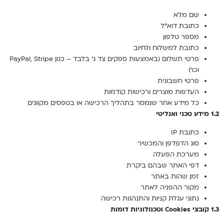
שם מלא
כתובת דוא”ל
מספר טלפון
כתובת למשלוח ולחיוב
פרטי תשלום (באמצעות ספקים צד ג’ בלבד – כגון PayPal, Stripe
וכו’)
פרטי חשבונית
העדפות מוצרים ורכישות קודמות
כל מידע אחר שנמסר בתהליך הרכישה או בטפסים מקוונים
1.2 מידע טכני ואנליטי
כתובת IP
סוג הדפדפן והמכשיר
מערכת הפעלה
דפי האתר שבהם ביקרת
זמן שהות באתר
מקור ההפניה לאתר
נתוני עגלת קניות והתנהגות רכישה
1.3 קובצי Cookies וטכנולוגיות דומות