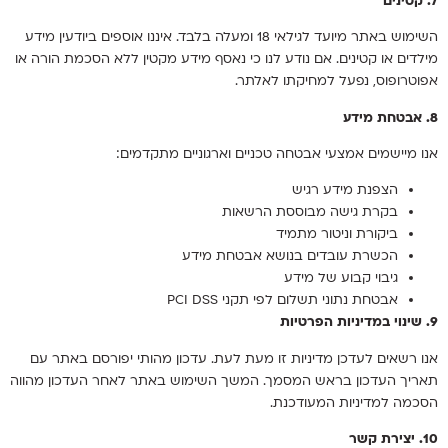
7. קטינים
השימוש באתר מיועד לגילאי 18 ומעלה בלבד. איננו אוספים ביודעין מידע
מילדים או קטינים. אם נודע לנו כי נאסף מידע מקטין ללא הסכמת הורה או
אפוטרופוס, נפעל למחיקתו לאלתר.
8. אבטחת מידע
אנו מיישמים אמצעי אבטחה טכניים וארגוניים מתקדמים:
הצפנת מידע רגיש
בקרת גישה מבוססת הרשאות
ביקורת וניטור מתמיד
הכשרת עובדים בנושא אבטחת מידע
גיבוי קבוע של מידע
אבטחת נתוני תשלום לפי תקני PCI DSS
9. שינוי במדיניות הפרטיות
אנו רשאים לעדכן מדיניות זו מעת לעת. עדכון מהותי יפורסם באתר עם
תאריך העדכון בראש המסמך. המשך השימוש באתר לאחר העדכון מהווה
הסכמה למדיניות המעודכנת.
10. יצירת קשר