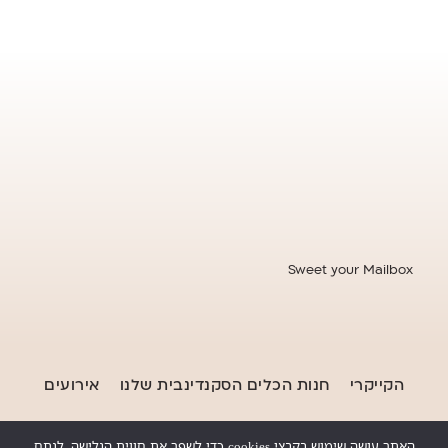
Sweet your Mailbox
הקייקרי
חנות הכלים הסקנדינבית שלנו
אירועים
מתכונים
צרו קשר
האתר עושה שימוש בקבצי cookies כדי לשפר את חווית הגלישה, לנתח