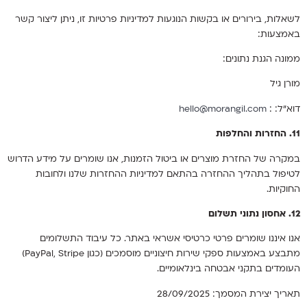
לשאלות, בירורים או בקשות הנוגעות למדיניות פרטיות זו, ניתן ליצור קשר
באמצעות:
ממונה הגנת נתונים:
מורן גיל
דוא”ל: :
hello@morangil.com
11. החזרות והחלפות
במקרה של החזרת מוצרים או ביטול הזמנות, אנו שומרים על מידע הדרוש
לטיפול בתהליך ההחזרה בהתאם למדיניות ההחזרות שלנו ולחובות
החוקיות.
12. אחסון נתוני תשלום
אנו איננו שומרים פרטי כרטיסי אשראי באתר. כל עיבוד התשלומים
מתבצע באמצעות ספקי שירות חיצוניים מוסמכים (כגון PayPal, Stripe)
העומדים בתקני אבטחה בינלאומיים.
תאריך יצירת המסמך: 28/09/2025