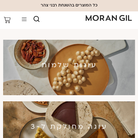
כל המוצרים בהשגחת רבני צהר
עוגות שלמות
עוגה מחולקת ל-3