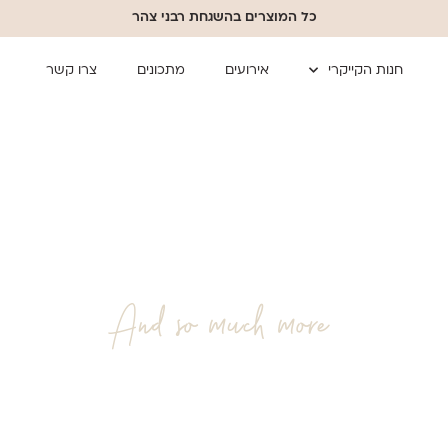
כל המוצרים בהשגחת רבני צהר
חנות הקייקרי
אירועים
מתכונים
צרו קשר
צלחות
And so much more