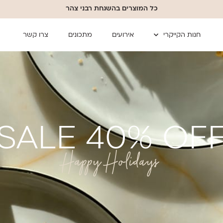
כל המוצרים בהשגחת רבני צהר
חנות הקייקרי
אירועים
מתכונים
צרו קשר
SALE 40% OF
Happy Holidays