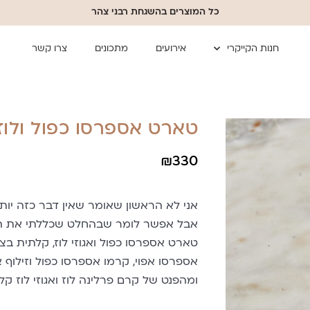
כל המוצרים בהשגחת רבני צהר
חנות הקייקרי
אירועים
מתכונים
צרו קשר
טארט אספרסו כפול ולוז
₪
330
אני לא הראשון שאומר שאין דבר כזה יות
אבל אפשר לומר שבהחלט שכללתי את הג
טארט אספרסו כפול ואגוזי לוז, קלתית בצ
אספרסו אפוי, קרמו אספרסו כפול וזילוף 
ומהפנט של קרם פרלינה לוז ואגוזי לוז קלוי