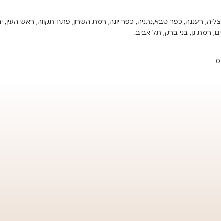
צליה, רעננה, כפר סבא,נתניה, כפר יונה, רמת השרון, פתח תקווה, ראש העין, יהוד מ
ים, רמת גן, בני ברק, תל אביב.
‭