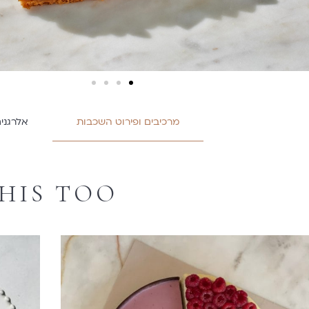
מרכיבים ופירוט השכבות
אלרגנים
HIS TOO
עוגת הגאווה
₪
360
הוספה לסל
הוספה ל