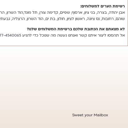
רשימת הערים למשלוחים:
אבן יהודה, בצרה, בני ציון, ארסוף, שפיים, קדימה צורן, תל מונד,הוד השרון, הר
שוהם, רחובות, נס ציונה, ראשון לציון, חולון, בת ים, הוד השרון, הרצליה, גבעתי
לא מצאתם את הכתובת שלכם ברשימת המשלוחים שלנו?
אל תהססו ליצור איתנו קשר ואנחנו נעשה מה שנוכל כדי להגיע
077-4540065‬
Sweet your Mailbox