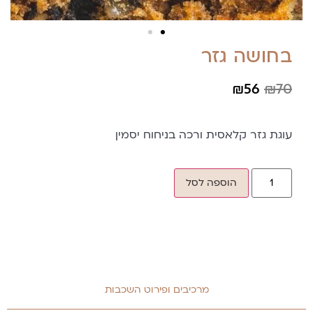
בחושה גזר
₪
56
₪
70
עוגת גזר קלאסית ורכה בניחוח יסמין
הוספה לסל
מרכיבים ופירוט השכבות