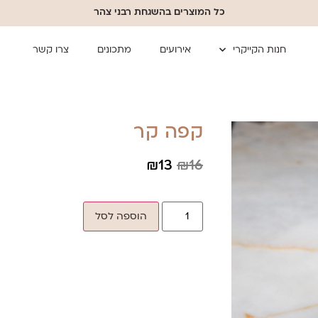
כל המוצרים בהשגחת רבני צהר
חנות הקייקרי
אירועים
מתכונים
צרו קשר
קפה קר
₪
13
₪
16
הוספה לסל