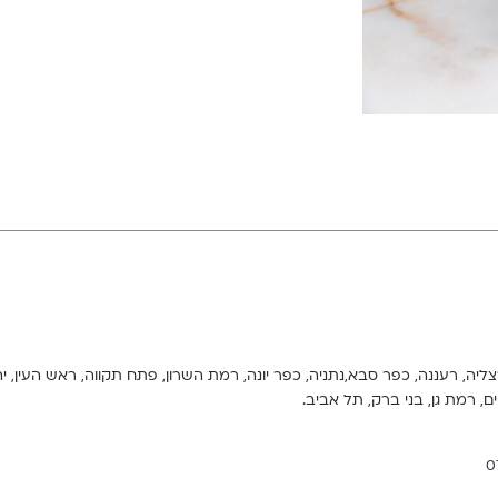
צליה, רעננה, כפר סבא,נתניה, כפר יונה, רמת השרון, פתח תקווה, ראש העין, יהוד מ
ים, רמת גן, בני ברק, תל אביב.
‭