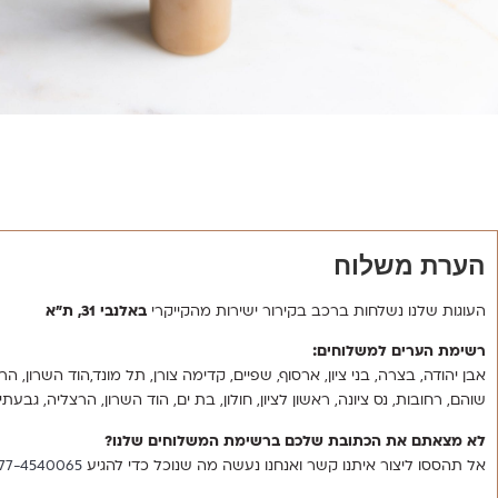
הערת משלוח
העוגות שלנו נשלחות ברכב בקירור ישירות מהקייקרי
באלנבי 31, ת”א
רשימת הערים למשלוחים:
אבן יהודה, בצרה, בני ציון, ארסוף, שפיים, קדימה צורן, תל מונד,הוד השרון, הר
שוהם, רחובות, נס ציונה, ראשון לציון, חולון, בת ים, הוד השרון, הרצליה, גבעתי
לא מצאתם את הכתובת שלכם ברשימת המשלוחים שלנו?
אל תהססו ליצור איתנו קשר ואנחנו נעשה מה שנוכל כדי להגיע
077-4540065‬