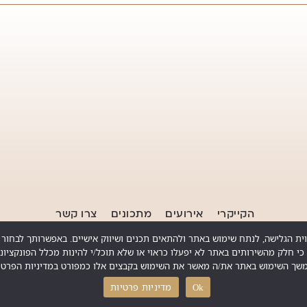
הקייקרי
אירועים
מתכונים
צרו קשר
מדיניות פרטיות
|
הצהרת נגישות
 כי חלק מהשירותים באתר לא יפעלו כראוי או שלא תוכל/י להינות מכלל הפונקציונל
שך השימוש באתר את/ה מאשר את השימוש בקבצים אלו כמפורט במדיניות הפרטי
Ok
מדיניות פרטיות
Copyright © 2026 Moran Gil. All rights reserved