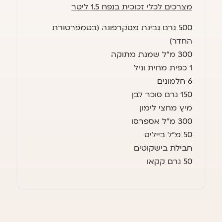
מצרכים לכלי זכוכית בנפח 1.5 ליטר
500 גרם גבינת מסקרפונה (בטמפרטורת
החדר)
300 מ״ל שמנת מתוקה
1 כפית מחית וניל
6 חלמונים
150 גרם סוכר לבן
מיץ מחצי לימון
300 מ״ל אספרסו
50 מ״ל בייליס
חבילת בישקוטים
50 גרם קקאו