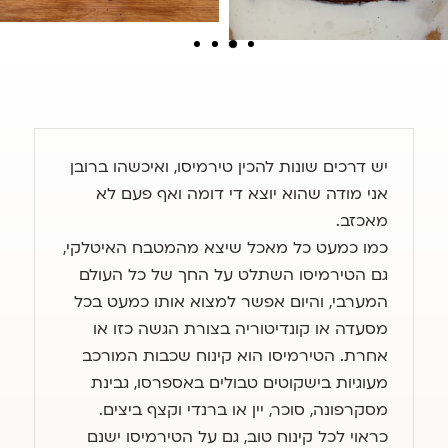
יש דרכים שונות להכין טירמיסו, ואיכשהו ברובן
אני מודה שהוא יוצא די דומה ואף פעם לא
מאכזב.
כמו כמעט כל מאכל שיצא מהמטבח האיטלקי,
גם הטירמיסו השתלט על החך של כל העולם
המערבי, והיום אפשר למצוא אותו כמעט בכל
מסעדה או קונדיטוריה בצורת הגשה כזו או
אחרת. הטירמיסו הוא קינוח שכבות המורכב
מעוגיות בישקוטים טבולים באספרסו, גבינת
מסקרפונה, סוכר, יין או ברנדי וקצף ביצים.
כראוי לכל קינוח טוב, גם על הטירמיסו ישנם