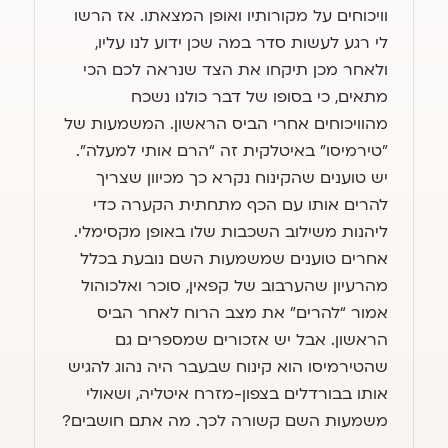
וויכוחים על מקורותיו ואופן המצאתו. אז הרשו
לי רגע לעשות סדר במה שכן ידוע לנו עליו,
ולאחר מכן תיקחו את הצד שנראה לכם הכי
מתאים, כי בסופו של דבר כולנו נשכח
מהוויכוחים אחרי הביס הראשון. המשמעות של
״טירמיסו״ באיטלקית זה “הרם אותי למעלה”.
יש טוענים שהקינוח נקרא כך מכיוון שצריך
להרים אותו עם הכף מתחתית הקערה כדי
ליהנות משילוב השכבות שלו באופן מקסימלי.
אחרים טוענים שמשמעות השם נובעת בכלל
מהרעיון שהערבוב של קפאין, סוכר ואלכוהול
אמור “להרים” את מצב הרוח לאחר הביס
הראשון. אבל יש אזכורים שמספרים גם
שהטירמיסו הוא קינוח שבעבר היה נהוג להגיש
אותו בבורדלים בצפון-מזרח איטליה, ושאולי
משמעות השם קשורה לכך. מה אתם חושבים?